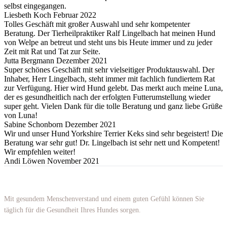
selbst eingegangen.
Liesbeth Koch
Februar 2022
Tolles Geschäft mit großer Auswahl und sehr kompetenter
Beratung. Der Tierheilpraktiker Ralf Lingelbach hat meinen Hund
von Welpe an betreut und steht uns bis Heute immer und zu jeder
Zeit mit Rat und Tat zur Seite.
Jutta Bergmann
Dezember 2021
Super schönes Geschäft mit sehr vielseitiger Produktauswahl. Der
Inhaber, Herr Lingelbach, steht immer mit fachlich fundiertem Rat
zur Verfügung. Hier wird Hund gelebt. Das merkt auch meine Luna,
der es gesundheitlich nach der erfolgten Futterumstellung wieder
super geht. Vielen Dank für die tolle Beratung und ganz liebe Grüße
von Luna!
Sabine Schonborn
Dezember 2021
Wir und unser Hund Yorkshire Terrier Keks sind sehr begeistert! Die
Beratung war sehr gut! Dr. Lingelbach ist sehr nett und Kompetent!
Wir empfehlen weiter!
Andi Löwen
November 2021
Mit gesundem Menschenverstand und einem guten Gefühl können Sie
täglich für die Gesundheit Ihres Hundes sorgen.