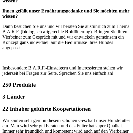
wissen?
Ihnen gefällt unser Ernährungsgedanke und Sie möchten mehr
wissen?
Dann besuchen Sie uns und wir beraten Sie ausführlich zum Thema
B.A.R.F. (
b
iologisch
a
rtgerechte
R
oh
f
ütterung). Bringen Sie Ihren
Vierbeiner zum Gespräch mit und wir entwickeln gemeinsam ein
Konzept ganz individuell auf die Bedürfnisse Ihres Hundes
angepasst.
Insbesondere B.A.R.F.-Einsteigern und Interessierten stehen wir
jederzeit bei Fragen zur Seite. Sprechen Sie uns einfach an!
250
Produkte
3
Länder
22
Inhaber geführte Koopertationen
Wir kaufen sehr gern in diesem schönen Geschäft unser Hundefutter
ein. Man wird sehr gut beraten und das Futter hat super Qualität.
Immer sehr freundlich und kompetent wird auch auf den Vierbeiner