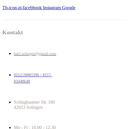
Tb-icon-zt-facebbook
Instagram
Google
Kontakt
barf.solingen@gmail.com
0212/20005396 / 0157-
83440640
Schlagbaumer Str. 180
42653 Solingen
Mo - Fr : 10.00 - 12.30